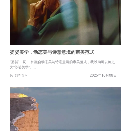
婆娑美学，动态美与诗意意境的审美范式
“婆娑”一词.一种融合动态美与诗意意境的审美范式，我以为可以称之
为“婆娑美学”。...
阅读详情 >
2025年10月08日