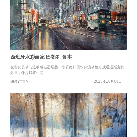
西班牙水彩画家 巴勃罗·鲁本
色彩的灵动与透明感轻盈层叠，水彩颜料因水的流动性形成通透渐变的
效果，像是晨雾中绽...
阅读详情 >
2025年10月08日