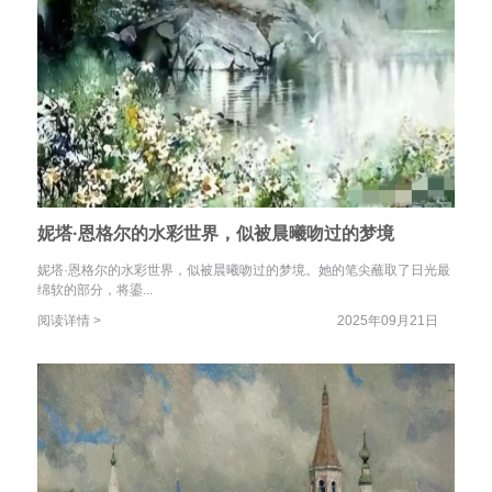
妮塔·恩格尔的水彩世界，似被晨曦吻过的梦境
妮塔·恩格尔的水彩世界，似被晨曦吻过的梦境。她的笔尖蘸取了日光最
绵软的部分，将鎏...
阅读详情 >
2025年09月21日