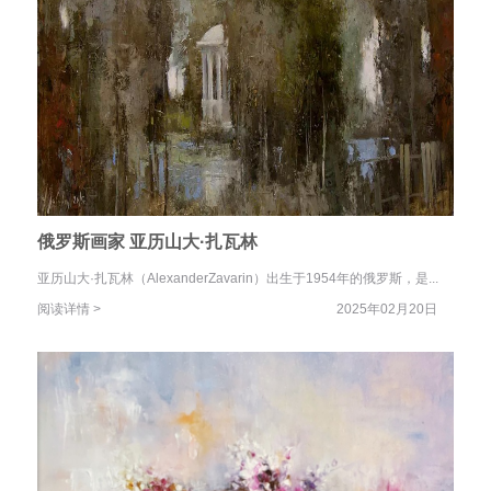
俄罗斯画家 亚历山大·扎瓦林
亚历山大·扎瓦林（AlexanderZavarin）出生于1954年的俄罗斯，是...
阅读详情 >
2025年02月20日